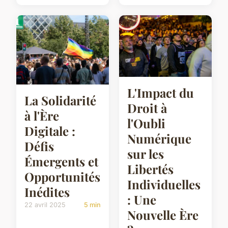
L'Impact du
La Solidarité
Droit à
à l'Ère
l'Oubli
Digitale :
Numérique
Défis
sur les
Émergents et
Libertés
Opportunités
Individuelles
Inédites
: Une
22 avril 2025
5 min
Nouvelle Ère