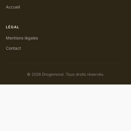
Accueil
LÉGAL
Mentions légales
Contact
© 2026 Drogemond. Tous droits réservés.