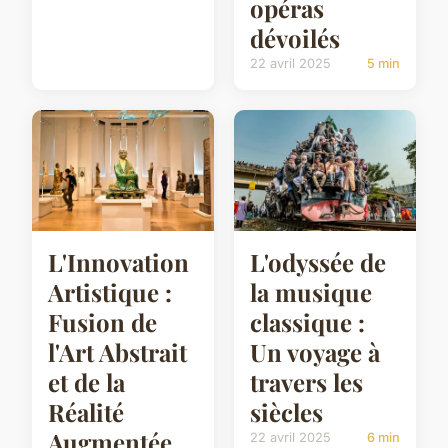
opéras
dévoilés
22 avril 2025
5 min
L'Innovation
L'odyssée de
Artistique :
la musique
Fusion de
classique :
l'Art Abstrait
Un voyage à
et de la
travers les
Réalité
siècles
Augmentée
22 avril 2025
6 min