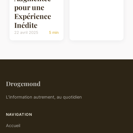
pour une
Expérience
Inédite
22 avril 2025
5 min
Drogemond
L'information autrement, au quotidien
NAVIGATION
Accueil