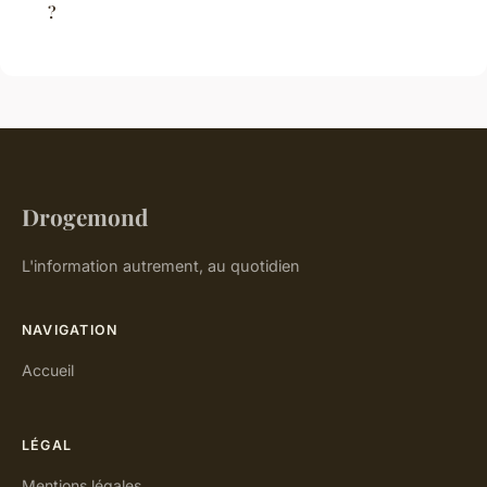
?
Drogemond
L'information autrement, au quotidien
NAVIGATION
Accueil
LÉGAL
Mentions légales